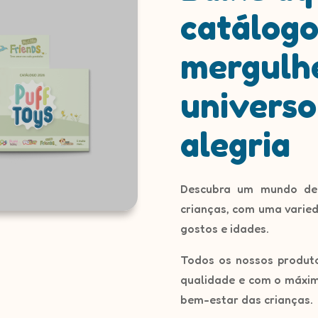
catálogo
mergulh
universo
alegria
Descubra um mundo de p
crianças,
com uma varieda
gostos e idades.
Todos os nossos produto
qualidade e com o máxim
bem-estar das crianças.