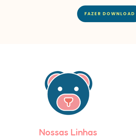
FAZER DOWNLOAD
Nossas Linhas