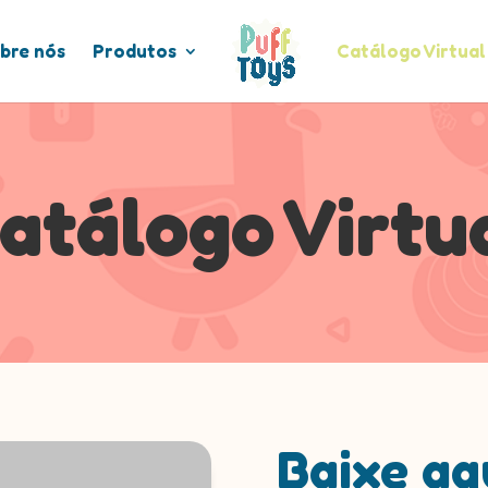
bre nós
Produtos
Catálogo Virtual
atálogo Virtu
Baixe aq