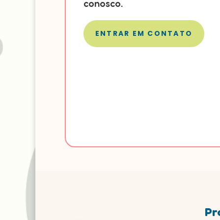
conosco.
ENTRAR EM CONTATO
Pr