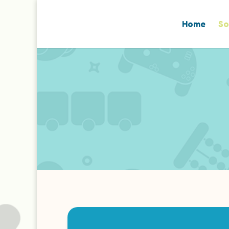
Home
So