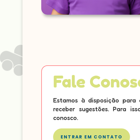
Fale Conos
Estamos à disposição para 
receber sugestões. Para is
conosco.
ENTRAR EM CONTATO