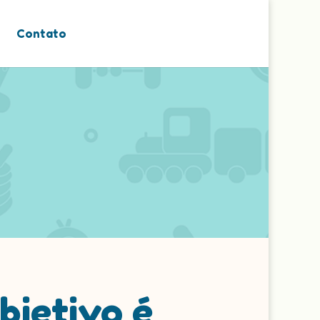
Contato
bjetivo é