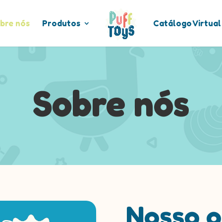
bre nós
Produtos
Catálogo Virtual
Sobre nós
Nosso o