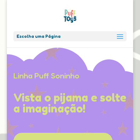
Escolha uma Página
Linha Puff Soninho
Vista o pijama e solte
a imaginação!