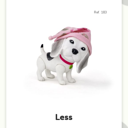
Ref. 183
Less