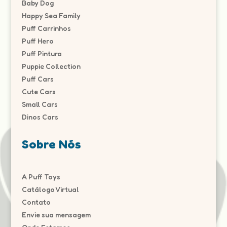
Baby Dog
Happy Sea Family
Puff Carrinhos
Puff Hero
Puff Pintura
Puppie Collection
Puff Cars
Cute Cars
Small Cars
Dinos Cars
Sobre Nós
A Puff Toys
Catálogo Virtual
Contato
Envie sua mensagem