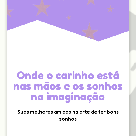
Onde o carinho está
nas mãos e os sonhos
na imaginação
Suas melhores amigas na arte de ter bons
sonhos